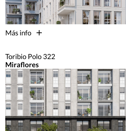
Más info
Toribio Polo 322
Miraflores