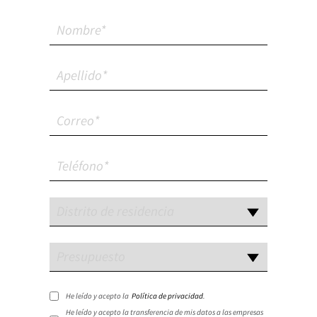
He leído y acepto la
Política de privacidad
.
He leído y acepto la transferencia de mis datos a las empresas