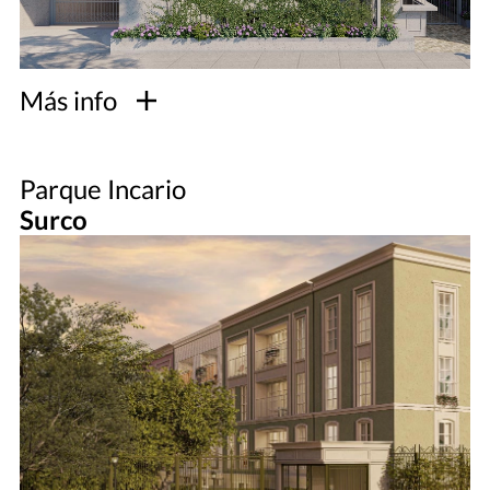
Más info
Parque Incario
Surco