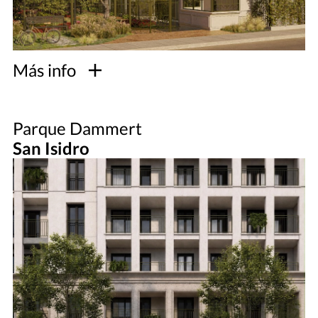
Más info
Parque Dammert
San Isidro