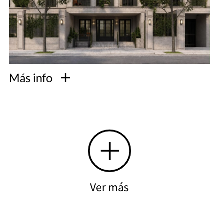
Más info
Ver más