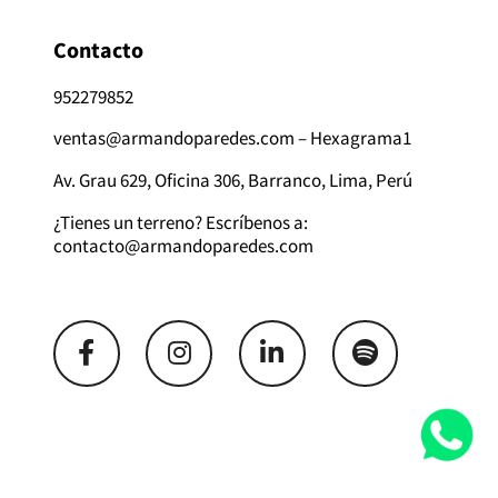
Contacto
952279852
ventas@armandoparedes.com – Hexagrama1
Av. Grau 629, Oficina 306, Barranco, Lima, Perú
¿Tienes un terreno? Escríbenos a:
contacto@armandoparedes.com