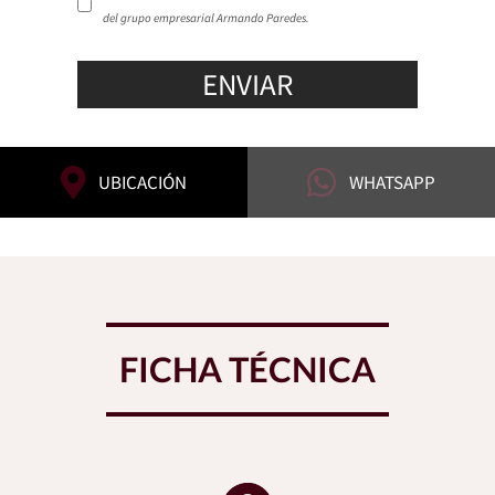
del grupo empresarial Armando Paredes.
ENVIAR
UBICACIÓN
WHATSAPP
FICHA TÉCNICA