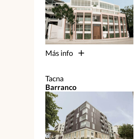
Más info
Tacna
Barranco