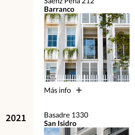
Sáenz Peña 212
Barranco
Más info
Basadre 1330
2021
San Isidro