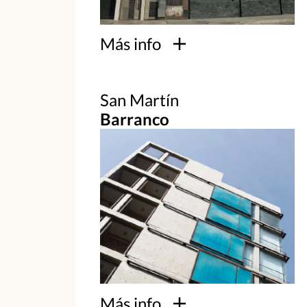
Más info
San Martín
Barranco
Más info