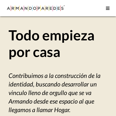
Todo empieza
por casa
Contribuimos a la construcción de la
identidad, buscando desarrollar un
vinculo lleno de orgullo que se va
Armando desde ese espacio al que
llegamos a llamar Hogar.