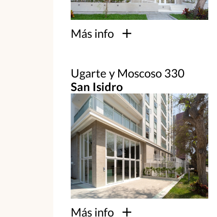
Más info
Ugarte y Moscoso 330
San Isidro
Más info