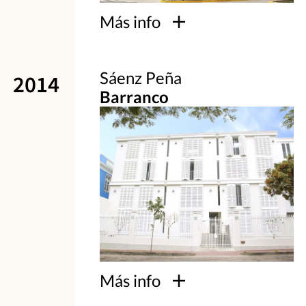
Más info
Sáenz Peña
2014
Barranco
Más info