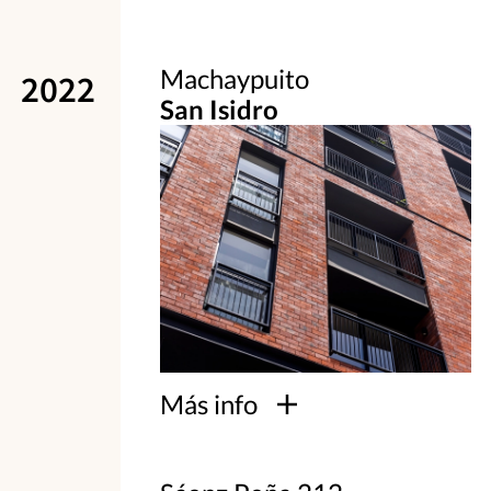
Machaypuito
2022
San Isidro
Más info