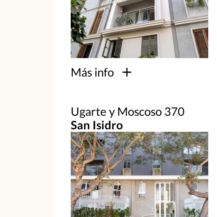
Más info
Ugarte y Moscoso 370
San Isidro