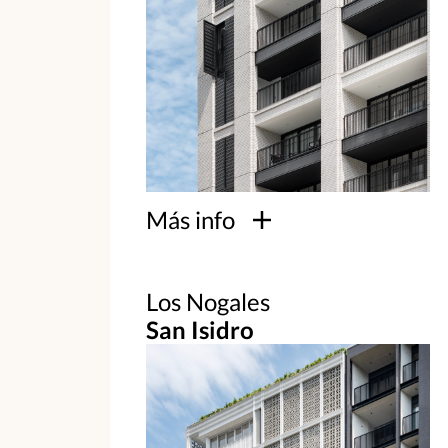
Más info
Los Nogales
San Isidro