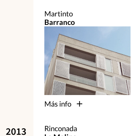
Martinto
Barranco
Más info
Rinconada
2013