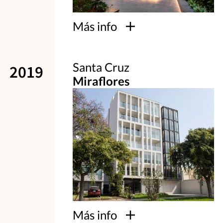
Más info
Santa Cruz
2019
Miraflores
Más info