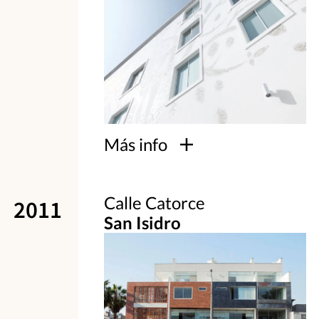
Más info
Calle Catorce
2011
San Isidro