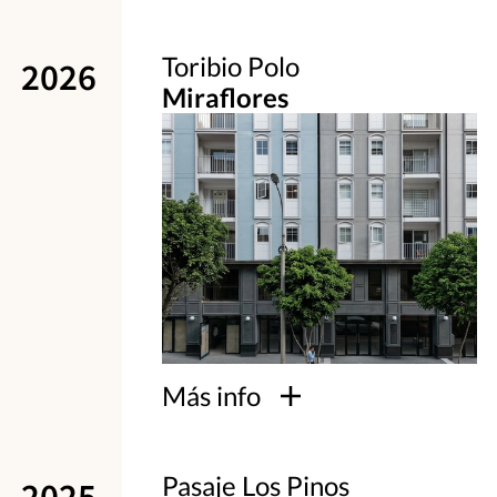
Toribio Polo
2026
Miraflores
Más info
Pasaje Los Pinos
2025