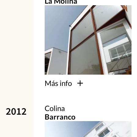
La Molina
Más info
Colina
2012
Barranco