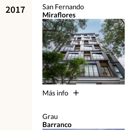
San Fernando
2017
Miraflores
Más info
Grau
Barranco