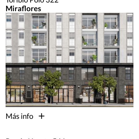
Miraflores
Más info