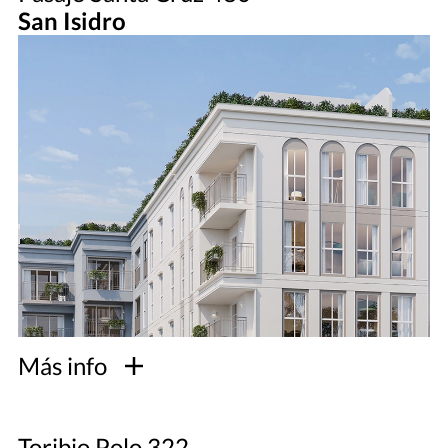
San Isidro
Más info
Toribio Polo 322