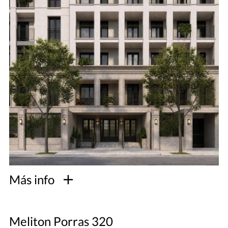
Más info
Meliton Porras 320