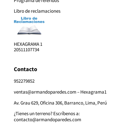
Programa de referidos
Libro de reclamaciones
HEXAGRAMA 1
20511107734
Contacto
952279852
ventas@armandoparedes.com – Hexagrama1
Av. Grau 629, Oficina 306, Barranco, Lima, Perú
¿Tienes un terreno? Escríbenos a:
contacto@armandoparedes.com