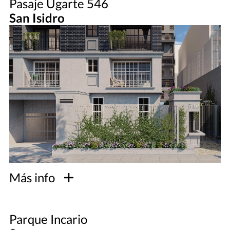
Pasaje Ugarte 546
San Isidro
Más info
Parque Incario