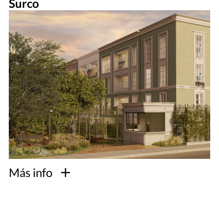
Surco
Más info