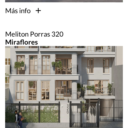
Más info
Meliton Porras 320
Miraflores