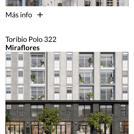
Más info
Toribio Polo 322
Miraflores