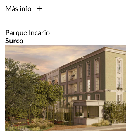
Más info
Parque Incario
Surco