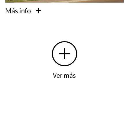
Más info
Ver más