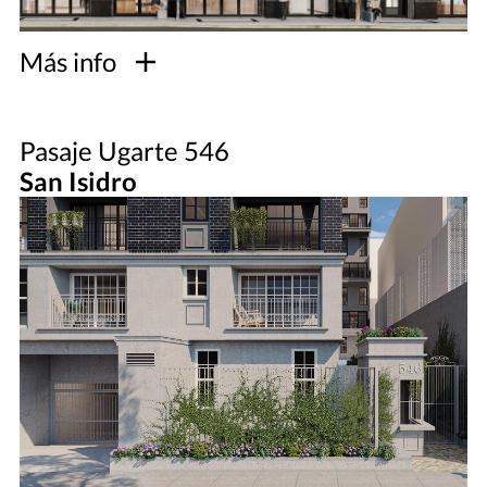
Más info
Pasaje Ugarte 546
San Isidro