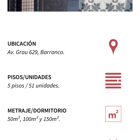
UBICACIÓN
Av. Grau 629, Barranco.
PISOS/UNIDADES
5 pisos / 51 unidades.
METRAJE/DORMITORIO
50m², 100m² y 150m².