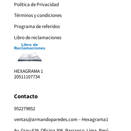
Política de Privacidad
Términos y condiciones
Programa de referidos
Libro de reclamaciones
HEXAGRAMA 1
20511107734
Contacto
952279852
ventas@armandoparedes.com – Hexagrama1
Av. Grau 629, Oficina 306, Barranco, Lima, Perú