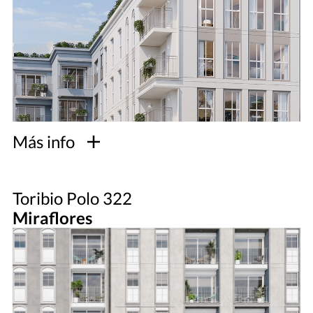
Más info
Toribio Polo 322
Miraflores