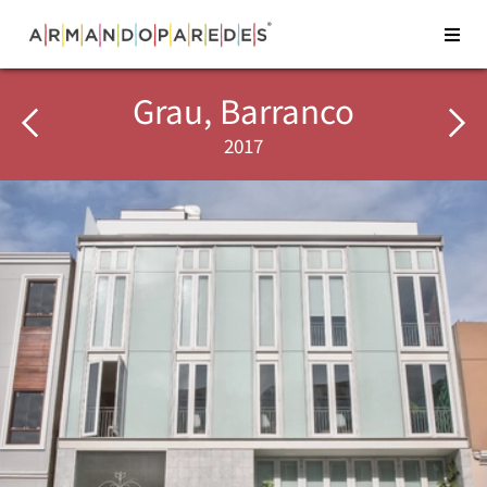
Grau, Barranco
2017