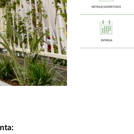
METRAJE/DORMITORIO
ENTREGA
nta: