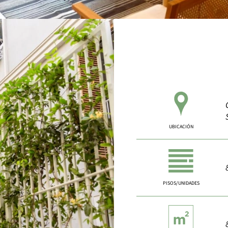
UBICACIÓN
PISOS/UNIDADES