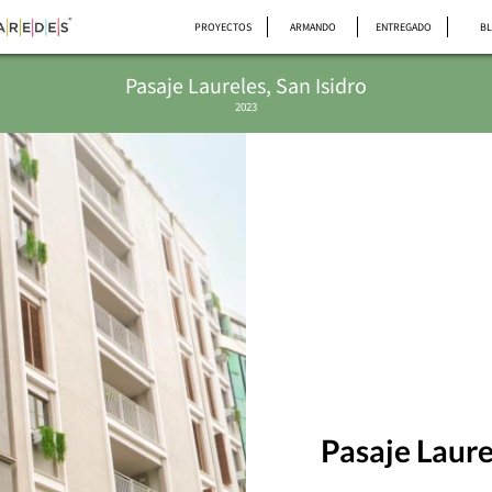
PROYECTOS
ARMANDO
ENTREGADO
B
Pasaje Laureles, San Isidro
2023
Pasaje Laure