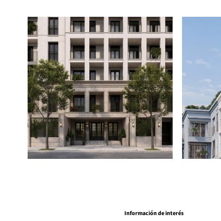
Información de interés