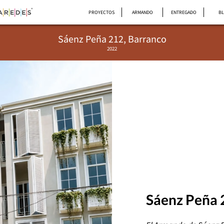
PROYECTOS
ARMANDO
ENTREGADO
B
Sáenz Peña 212, Barranco
2022
Sáenz Peña 