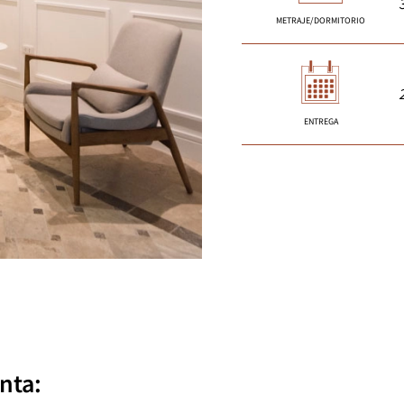
METRAJE/DORMITORIO
ENTREGA
nta: