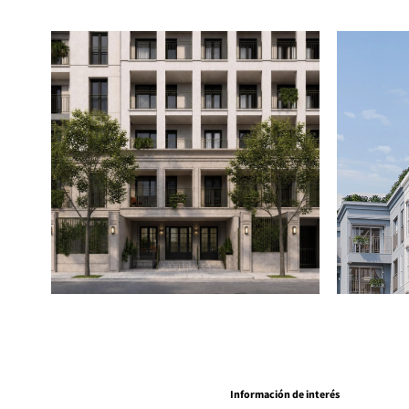
Información de interés