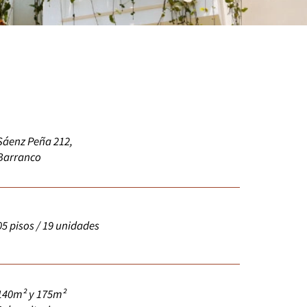
Sáenz Peña 212,
Barranco
05 pisos / 19 unidades
140m² y 175m²