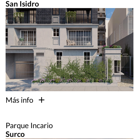
San Isidro
Más info
Parque Incario
Surco