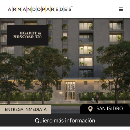
SAN ISIDRO
ENTREGA INMEDIATA
Quiero más
información