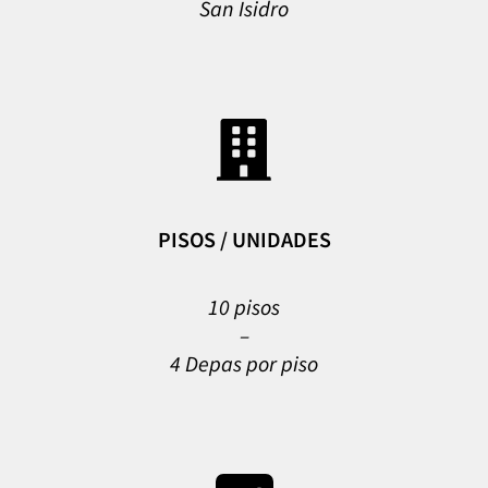
San Isidro
PISOS / UNIDADES
10 pisos
–
4 Depas por piso