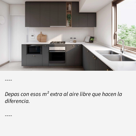
----
Depas con esos m² extra al aire libre que hacen la
diferencia.
----