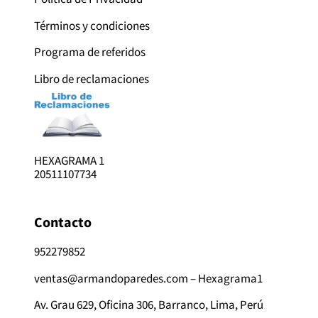
Términos y condiciones
Programa de referidos
Libro de reclamaciones
HEXAGRAMA 1
20511107734
Contacto
952279852
ventas@armandoparedes.com – Hexagrama1
Av. Grau 629, Oficina 306, Barranco, Lima, Perú