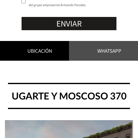
del grupo empresarial Armando Paredes.
ENVIAR
UBICACIÓN
WHATSAPP
UGARTE Y MOSCOSO 370