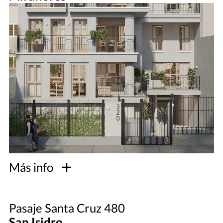
Más info
Pasaje Santa Cruz 480
San Isidro