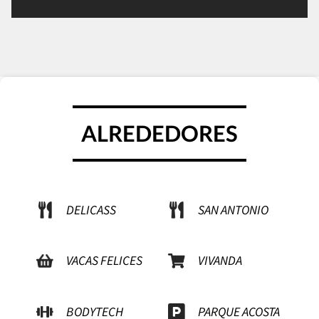
ALREDEDORES
DELICASS
SAN ANTONIO
VACAS FELICES
VIVANDA
BODYTECH
PARQUE ACOSTA