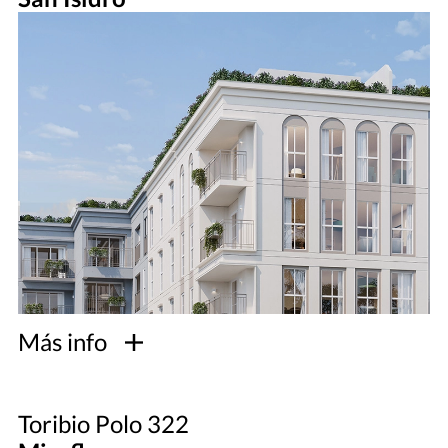
Más info
Toribio Polo 322