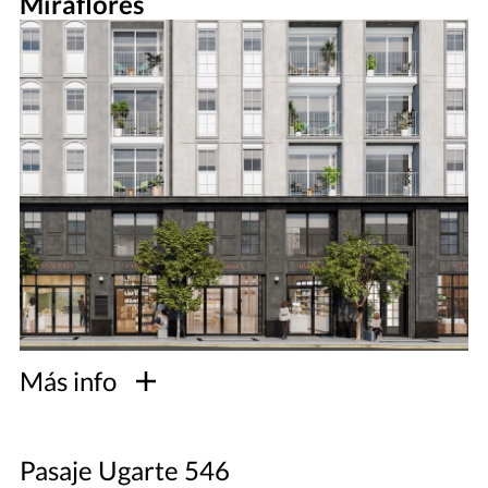
Miraflores
Más info
Pasaje Ugarte 546