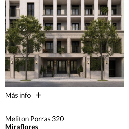
Más info
Meliton Porras 320
Miraflores